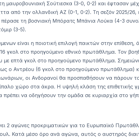
η μαυροβουνιακή Σούτιεσκα (3-0, 0-2) και έφτασαν μέχ
ήττα από την ολλανδική ΑΖ (0-1, 0-2). Τη σεζόν 2025/26
ο πέρασε τη βοσνιακή Μπόρατς Μπάνια Λούκα (4-3 συνο
όμιρ (3-5).
μενων είναι η ποιοτική επιλογή παικτών στην επίθεση, 
ε 16 γκολ στο προηγούμενο εθνικό πρωτάθλημα. Τον βοη
υ με επτά γκολ στο προηγούμενο πρωτάθλημα. Σημειώνε
όπως ο Αντρέου (6 γκολ στο προηγούμενο πρωτάθλημα) κα
εωνάριων, οι Ανδορανοί θα προσπαθήσουν να πάρουν τ
ίπαλο χώρο στα άκρα. Η υψηλή κλάση της επιθετικής γ
α πρέπει να οδηγήσουν την ομάδα σε κυριαρχία στο γήπ
ύνει 2 αγώνες προκριματικών για το Ευρωπαϊκό Πρωτάθλ
ουλ. Κατά μέσο όρο ανά αγώνα, αυτός ο αυστηρός διαιτη