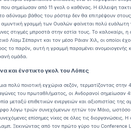
, που σημείωσαν από 11 γκολ ο καθένας. Η έλλειψη τακτ
 το αδύναμο βάθος του ρόστερ δεν θα επιτρέψουν στου
Η αμυντική γραμμή των Ουαλών φαίνεται πολύ ευάλωτη 
υνες στιγμές μπροστά στην εστία τους. Το καλοκαίρι, η
κό Λίαμ Σέπαρντ και τον μέσο Ράιαν Χιλ, οι οποίοι έχο
προς το παρόν, αυτή η γραμμή παραμένει ανομοιογενής κ
ρανή ομάδα.
να και ένστικτο γκολ του Λόπες
ια πολύ ποιοτική εγχώρια σεζόν, τερματίζοντας στην 
 αγώνες του πρωταθλήματος, οι Ανδορανοί σημείωσαν 45
πία μεταξύ επιθετικών ενεργειών και αξιοπιστίας της α
ορφο λόγω τριών συνεχόμενων ηττών τον Μάιο, ωστόσο 
συνεχόμενες επίσημες νίκες σε όλες τις διοργανώσεις. 
αμπ. Ξεκινώντας από τον πρώτο γύρο του Conference L