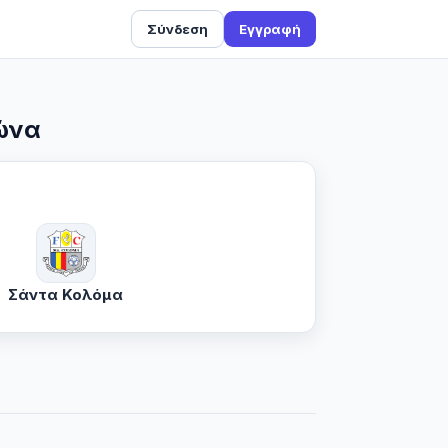
Σύνδεση
Εγγραφή
γώνα
Σάντα Κολόμα