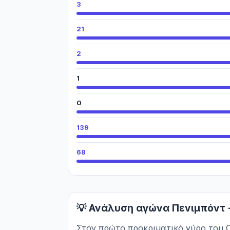
3
21
2
1
0
139
68
💡 Ανάλυση αγώνα Πενιμπόντ 
Στον πρώτο προκριματικό γύρο του C