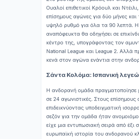
Ουαλοί επιθετικοί Κρόουλ και Ντέιλι
επίσημους αγώνες για δύο μήνες και
υψηλό ρυθμό για όλα τα 90 λεπτά. 
αναπόφευκτα θα οδηγήσει σε επικίνδ
κέντρο της, υπογράφοντας τον αμυντι
National League και League 2. Αλλά 
κενά στον αγώνα ενάντια στην ανδο
Σάντα Κολόμα: Ισπανική λεγεώ
Η ανδορανή ομάδα πραγματοποίησε μ
σε 24 αγωνιστικές. Στους επίσημους
επιδεικνύοντας υποδειγματική ισορρο
σεζόν για την ομάδα ήταν ανομοιόμ
είχε μια εντυπωσιακή σειρά από έξι 
ευρωπαϊκή ιστορία του ανδορανού κλ