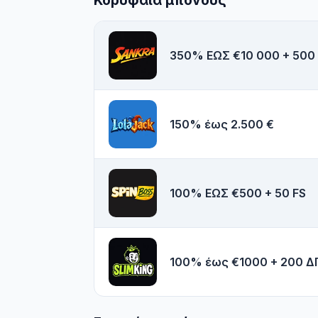
Κορυφαία μπόνους
350% ΕΩΣ €10 000 + 500
150% έως 2.500 €
100% ΕΩΣ €500 + 50 FS
100% έως €1000 + 200 Δ